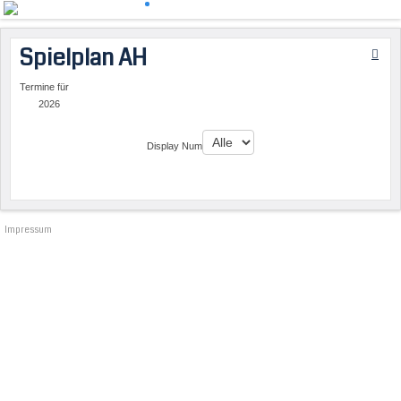
Spielplan AH
Termine für
2026
Limite der Paginierungsliste
Display Num
Impressum