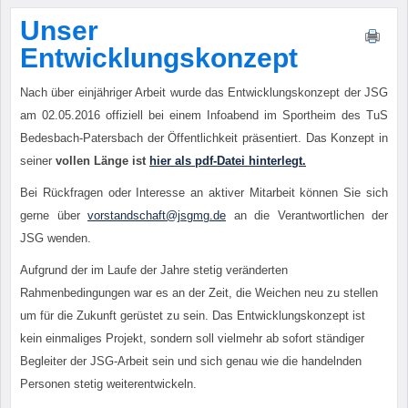
Unser
Entwicklungskonzept
Nach über einjähriger Arbeit wurde das Entwicklungskonzept der JSG
am 02.05.2016 offiziell bei einem Infoabend im Sportheim des TuS
Bedesbach-Patersbach der Öffentlichkeit präsentiert. Das Konzept in
seiner
vollen Länge ist
hier als pdf-Datei hinterlegt.
Bei Rückfragen oder Interesse an aktiver Mitarbeit können Sie sich
gerne über
vorstandschaft@jsgmg.de
an die Verantwortlichen der
JSG wenden.
Aufgrund der im Laufe der Jahre stetig veränderten
Rahmenbedingungen war es an der Zeit, die Weichen neu zu stellen
um für die Zukunft gerüstet zu sein. Das Entwicklungskonzept ist
kein einmaliges Projekt, sondern soll vielmehr ab sofort ständiger
Begleiter der JSG-Arbeit sein und sich genau wie die handelnden
Personen stetig weiterentwickeln.