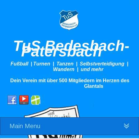
TuS Bedesbach-
Patersbach
Fußball | Turnen | Tanzen | Selbstverteidigung |
Wandern | und mehr
Dein Verein mit über 500 Mitgliedern im Herzen des
Glantals
Main Menu