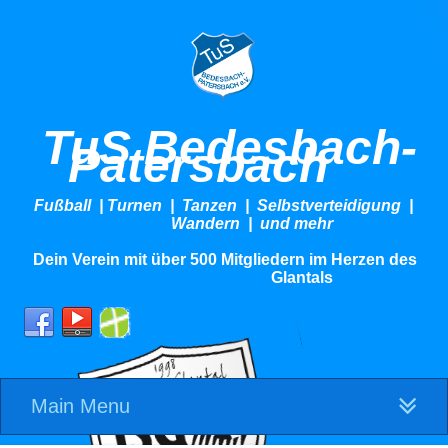
TuS Bedesbach-
Patersbach
Fußball | Turnen | Tanzen | Selbstverteidigung |
Wandern | und mehr
Dein Verein mit über 500 Mitgliedern im Herzen des
Glantals
Main Menu