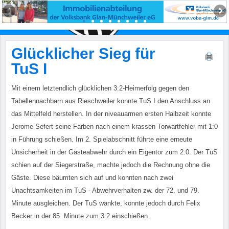
Glücklicher Sieg für
TuS I
Mit einem letztendlich glücklichen 3:2-Heimerfolg gegen den
Tabellennachbarn aus Rieschweiler konnte TuS I den Anschluss an
das Mittelfeld herstellen. In der niveauarmen ersten Halbzeit konnte
Jerome Sefert seine Farben nach einem krassen Torwartfehler mit 1:0
in Führung schießen. Im 2. Spielabschnitt führte eine erneute
Unsicherheit in der Gästeabwehr durch ein Eigentor zum 2:0. Der TuS
schien auf der Siegerstraße, machte jedoch die Rechnung ohne die
Gäste. Diese bäumten sich auf und konnten nach zwei
Unachtsamkeiten im TuS - Abwehrverhalten zw. der 72. und 79.
Minute ausgleichen. Der TuS wankte, konnte jedoch durch Felix
Becker in der 85. Minute zum 3:2 einschießen.