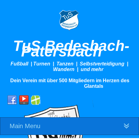
TuS Bedesbach-
Patersbach
Fußball | Turnen | Tanzen | Selbstverteidigung |
Wandern | und mehr
Dein Verein mit über 500 Mitgliedern im Herzen des
Glantals
Main Menu