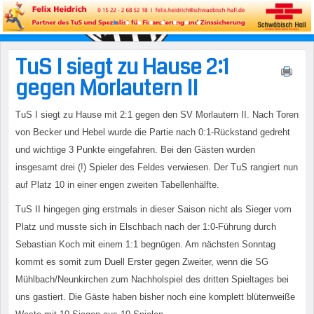
TuS I siegt zu Hause 2:1
gegen Morlautern II
TuS I siegt zu Hause mit 2:1 gegen den SV Morlautern II. Nach Toren
von Becker und Hebel wurde die Partie nach 0:1-Rückstand gedreht
und wichtige 3 Punkte eingefahren. Bei den Gästen wurden
insgesamt drei (!) Spieler des Feldes verwiesen. Der TuS rangiert nun
auf Platz 10 in einer engen zweiten Tabellenhälfte.
TuS II hingegen ging erstmals in dieser Saison nicht als Sieger vom
Platz und musste sich in Elschbach nach der 1:0-Führung durch
Sebastian Koch mit einem 1:1 begnügen. Am nächsten Sonntag
kommt es somit zum Duell Erster gegen Zweiter, wenn die SG
Mühlbach/Neunkirchen zum Nachholspiel des dritten Spieltages bei
uns gastiert. Die Gäste haben bisher noch eine komplett blütenweiße