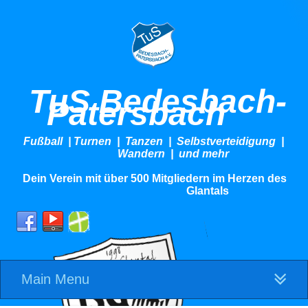
TuS Bedesbach-
Patersbach
Fußball | Turnen | Tanzen | Selbstverteidigung |
Wandern | und mehr
Dein Verein mit über 500 Mitgliedern im Herzen des
Glantals
Main Menu