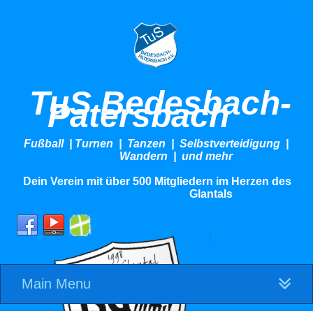
TuS Bedesbach-
Patersbach
Fußball | Turnen | Tanzen | Selbstverteidigung |
Wandern | und mehr
Dein Verein mit über 500 Mitgliedern im Herzen des
Glantals
Main Menu