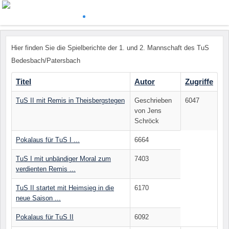
Hier finden Sie die Spielberichte der 1. und 2. Mannschaft des TuS
Bedesbach/Patersbach
Titel
Autor
Zugriffe
TuS II mit Remis in Theisbergstegen
Geschrieben
6047
von Jens
Schröck
Pokalaus für TuS I ...
6664
TuS I mit unbändiger Moral zum
7403
verdienten Remis ...
TuS II startet mit Heimsieg in die
6170
neue Saison ...
Pokalaus für TuS II
6092